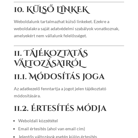
10. KÜLSŐ LINKEK
Weboldalunk tartalmazhat külső linkeket. Ezekre a
weboldalakra saját adatvédelmi szabályok vonatkoznak,
amelyekért nem vállalunk felelősséget.
11. TÁJÉKOZTATÁS
VÁLTOZÁSAIRÓL
11.1. Módosítás joga
Az adatkezelő fenntartja a jogot jelen tájékoztató
módosítására.
11.2. Értesítés módja
Weboldali közzététel
Email értesítés (ahol van email cím)
Jelentős változások esetén külön értesítés