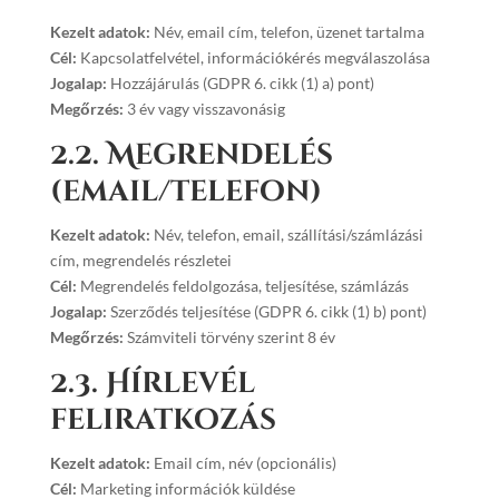
Kezelt adatok:
Név, email cím, telefon, üzenet tartalma
Cél:
Kapcsolatfelvétel, információkérés megválaszolása
Jogalap:
Hozzájárulás (GDPR 6. cikk (1) a) pont)
Megőrzés:
3 év vagy visszavonásig
2.2. Megrendelés
(email/telefon)
Kezelt adatok:
Név, telefon, email, szállítási/számlázási
cím, megrendelés részletei
Cél:
Megrendelés feldolgozása, teljesítése, számlázás
Jogalap:
Szerződés teljesítése (GDPR 6. cikk (1) b) pont)
Megőrzés:
Számviteli törvény szerint 8 év
2.3. Hírlevél
feliratkozás
Kezelt adatok:
Email cím, név (opcionális)
Cél:
Marketing információk küldése