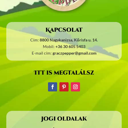
Kapcsolat
Cím:
8800 Nagykanizsa, Kőrisfa u. 14.
Mobil:
+36 30 605 5403
E-mail cím:
graczpepper@gmail.com
Itt is megtalálsz
Jogi oldalak