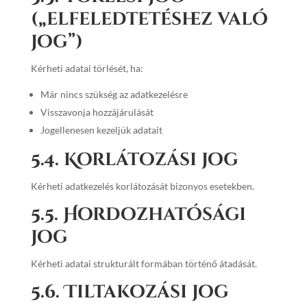
(„elfeledtetéshez való
jog”)
Kérheti adatai törlését, ha:
Már nincs szükség az adatkezelésre
Visszavonja hozzájárulását
Jogellenesen kezeljük adatait
5.4. Korlátozási jog
Kérheti adatkezelés korlátozását bizonyos esetekben.
5.5. Hordozhatósági
jog
Kérheti adatai strukturált formában történő átadását.
5.6. Tiltakozási jog