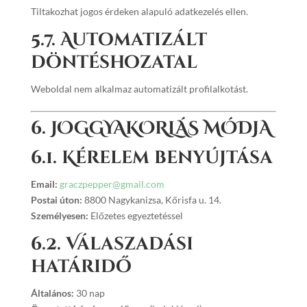
Tiltakozhat jogos érdeken alapuló adatkezelés ellen.
5.7. Automatizált
döntéshozatal
Weboldal nem alkalmaz automatizált profilalkotást.
6. JOGGYAKORLÁS MÓDJA
6.1. Kérelem benyújtása
Email:
graczpepper@gmail.com
Postai úton:
8800 Nagykanizsa, Kőrisfa u. 14.
Személyesen:
Előzetes egyeztetéssel
6.2. Válaszadási
határidő
Általános:
30 nap