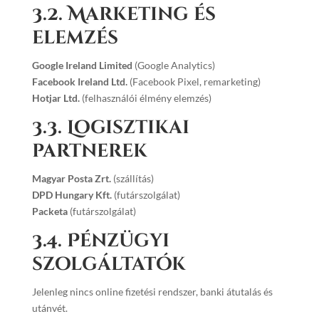
3.2. Marketing és
elemzés
Google Ireland Limited
(Google Analytics)
Facebook Ireland Ltd.
(Facebook Pixel, remarketing)
Hotjar Ltd.
(felhasználói élmény elemzés)
3.3. Logisztikai
partnerek
Magyar Posta Zrt.
(szállítás)
DPD Hungary Kft.
(futárszolgálat)
Packeta
(futárszolgálat)
3.4. Pénzügyi
szolgáltatók
Jelenleg nincs online fizetési rendszer, banki átutalás és
utánvét.