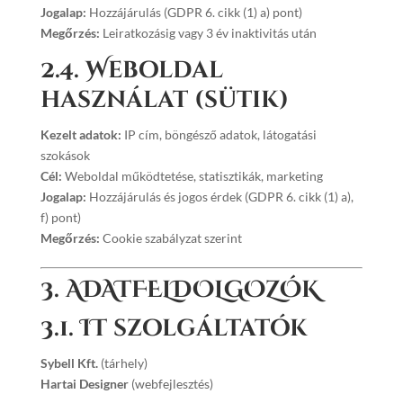
Jogalap:
Hozzájárulás (GDPR 6. cikk (1) a) pont)
Megőrzés:
Leiratkozásig vagy 3 év inaktivitás után
2.4. Weboldal
használat (sütik)
Kezelt adatok:
IP cím, böngésző adatok, látogatási
szokások
Cél:
Weboldal működtetése, statisztikák, marketing
Jogalap:
Hozzájárulás és jogos érdek (GDPR 6. cikk (1) a),
f) pont)
Megőrzés:
Cookie szabályzat szerint
3. ADATFELDOLGOZÓK
3.1. IT szolgáltatók
Sybell Kft.
(tárhely)
Hartai Designer
(webfejlesztés)