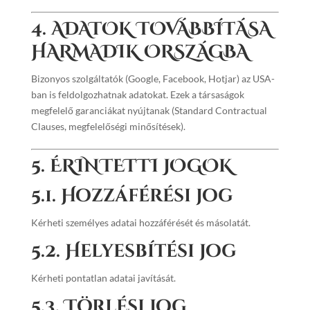
4. ADATOK TOVÁBBÍTÁSA
HARMADIK ORSZÁGBA
Bizonyos szolgáltatók (Google, Facebook, Hotjar) az USA-
ban is feldolgozhatnak adatokat. Ezek a társaságok
megfelelő garanciákat nyújtanak (Standard Contractual
Clauses, megfelelőségi minősítések).
5. ÉRINTETTI JOGOK
5.1. Hozzáférési jog
Kérheti személyes adatai hozzáférését és másolatát.
5.2. Helyesbítési jog
Kérheti pontatlan adatai javítását.
5.3. Törlési jog