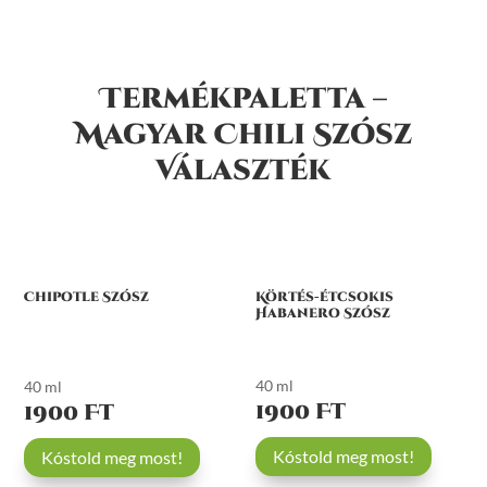
Termékpaletta –
Magyar Chili Szósz
Választék
Chipotle Szósz
Körtés-étcsokis
Habanero Szósz
40 ml
40 ml
1900 Ft
1900 Ft
Kóstold meg most!
Kóstold meg most!