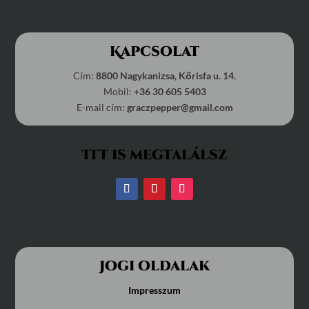
Kapcsolat
Cím:
8800 Nagykanizsa, Kőrisfa u. 14.
Mobil:
+36 30 605 5403
E-mail cím:
graczpepper@gmail.com
Itt is megtalálsz
Jogi oldalak
Impresszum