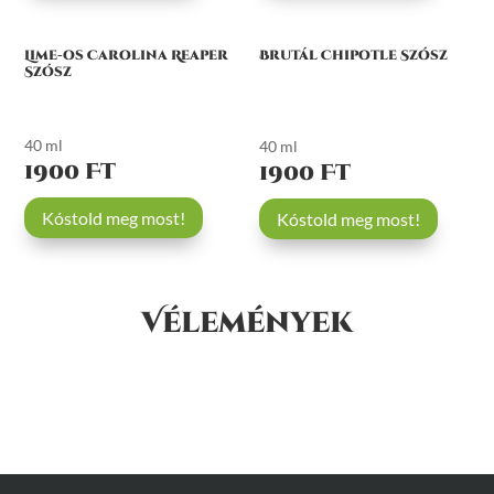
Lime-os Carolina Reaper
Brutál Chipotle Szósz
Szósz
40 ml
40 ml
1900 Ft
1900 Ft
Kóstold meg most!
Kóstold meg most!
Vélemények