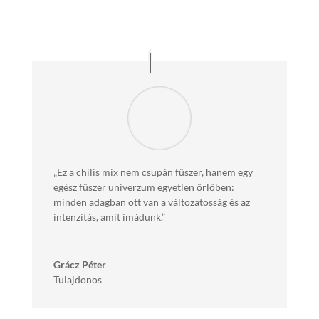
„Ez a chilis mix nem csupán fűszer, hanem egy
egész fűszer univerzum egyetlen őrlőben:
minden adagban ott van a változatosság és az
intenzitás, amit imádunk.”
Grácz Péter
Tulajdonos