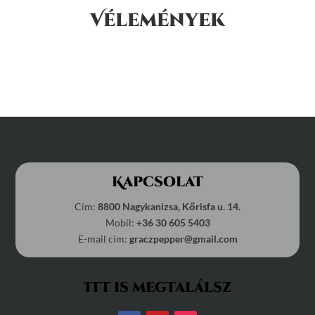
Vélemények
Kapcsolat
Cím:
8800 Nagykanizsa, Kőrisfa u. 14.
Mobil:
+36 30 605 5403
E-mail cím:
graczpepper@gmail.com
Itt is megtalálsz