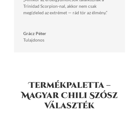
Trinidad Scorpion-nal, akkor nem csak
megízleled az extrémet — rád tör az élmény.”
Grácz Péter
Tulajdonos
Termékpaletta –
Magyar Chili Szósz
Választék