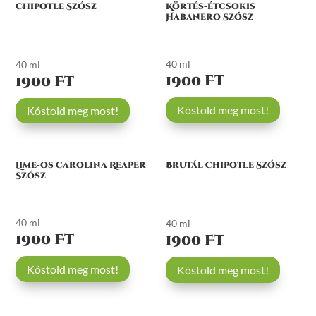
Chipotle Szósz
Körtés-étcsokis
Habanero Szósz
40 ml
40 ml
1900 Ft
1900 Ft
Kóstold meg most!
Kóstold meg most!
Lime-os Carolina Reaper
Brutál Chipotle Szósz
Szósz
40 ml
40 ml
1900 Ft
1900 Ft
Kóstold meg most!
Kóstold meg most!