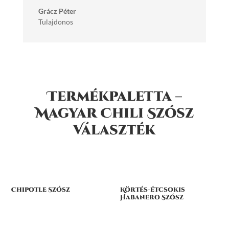
Grácz Péter
Tulajdonos
Termékpaletta –
Magyar Chili Szósz
Választék
Chipotle Szósz
Körtés-étcsokis
Habanero Szósz