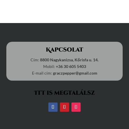
Kapcsolat
Cím:
8800 Nagykanizsa, Kőrisfa u. 14.
Mobil:
+36 30 605 5403
E-mail cím:
graczpepper@gmail.com
Itt is megtalálsz