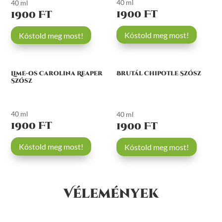
40 ml
40 ml
1900 Ft
1900 Ft
Kóstold meg most!
Kóstold meg most!
Lime-os Carolina Reaper
Brutál Chipotle Szósz
Szósz
40 ml
40 ml
1900 Ft
1900 Ft
Kóstold meg most!
Kóstold meg most!
Vélemények